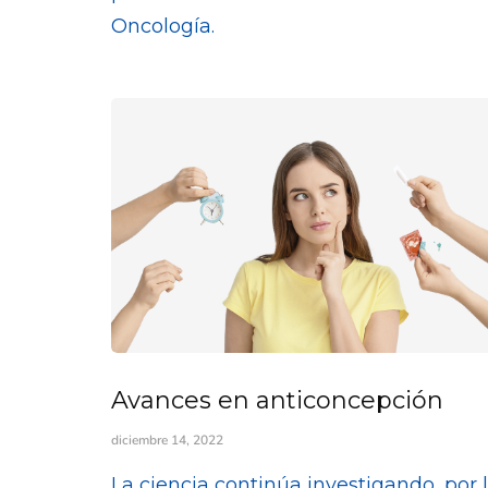
Oncología.
Avances en anticoncepción
diciembre 14, 2022
La ciencia continúa investigando, por 