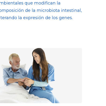
mbientales que modifican la
omposición de la microbiota intestinal,
lterando la expresión de los genes.