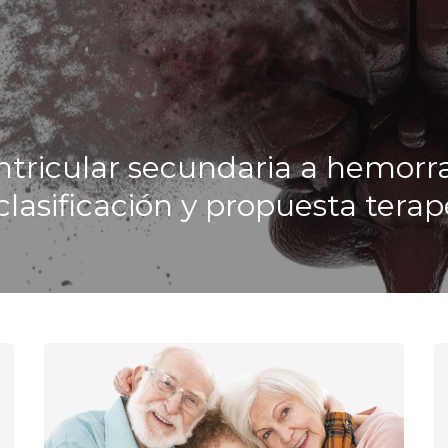
tricular secundaria a hemorra
lasificación y propuesta terap