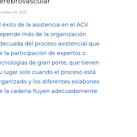
erebrovascular
ciembre 14, 2022
l éxito de la asistencia en el ACV
epende más de la organización
decuada del proceso asistencial que
e la participación de expertos o
ecnologías de gran porte, que tienen
u lugar solo cuando el proceso está
rganizado y los diferentes eslabones
e la cadena fluyen adecuadamente.