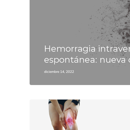
Hemorragia intraven
espontánea: nueva c
diciembre 14, 2022