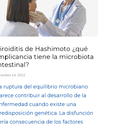
iroiditis de Hashimoto ¿qué
mplicancia tiene la microbiota
ntestinal?
ciembre 14, 2022
a ruptura del equilibrio microbiano
arece contribuir al desarrollo de la
nfermedad cuando existe una
redisposición genética. La disfunción
ería consecuencia de los factores