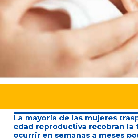
La mayoría de las mujeres tras
edad reproductiva recobran la f
ocurrir en semanas a meses post