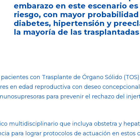
embarazo en este escenario es
riesgo, con mayor probabilidad
diabetes, hipertensión y preec
la mayoría de las trasplantadas
 pacientes con Trasplante de Órgano Sólido (TOS)
jeres en edad reproductiva con deseo concepcional
inmunosupresoras para prevenir el rechazo del inj
o multidisciplinario que incluya obstetra y hepat
cia para lograr protocolos de actuación en estos c