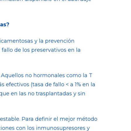
das?
icamentosas y la prevención
fallo de los preservativos en la
s. Aquellos no hormonales como la T
efectivos (tasa de fallo < a 1% en la
que en las no trasplantadas y sin
stable. Para definir el mejor método
cciones con los inmunosupresores y