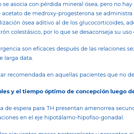
 se asocia con pérdida mineral ósea, pero no hay
de acetato de medroxy-progesterona se administra
ización ósea aditivo al de los glucocorticoides, 
rón colestásico, por lo que se desaconseja su uso
gencia son eficaces después de las relaciones s
 larga data.
estar recomendada en aquellas pacientes que no 
bles y el tiempo óptimo de concepción luego de
ista de espera para TH presentan amenorrea secun
aciones en el eje hipotálamo-hipofiso-gonadal.