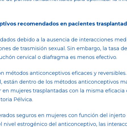
eptivos recomendados en pacientes trasplanta
dados debido a la ausencia de interacciones med
ones de trasmisión sexual. Sin embargo, la tasa de 
puchón cervical o diafragma es menos efectivo.
 son métodos anticonceptivos eficaces y reversible
, están dentro de los métodos anticonceptivos más 
r en mujeres trasplantadas con la misma eficacia 
oria Pélvica.
dos seguros en mujeres con función del injerto e
l nivel estrogénico del anticonceptivo, las intera