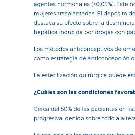
agentes hormonales (<0,05%). Este no
mujeres trasplantadas. El depósito 
destaca su efecto sobre la desmineral
hepática inducida por drogas con pat
Los métodos anticonceptivos de emer
como estrategia de anticoncepción de
La esterilización quirúrgica puede 
¿Cuáles son las condiciones favora
Cerca del 50% de las pacientes en l
progresiva, debido sobre todo a alter