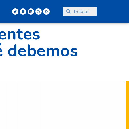
entes
ué debemos