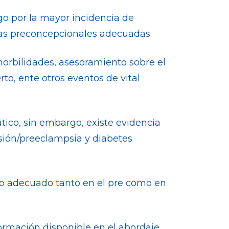
go por la mayor incidencia de
tas preconcepcionales adecuadas.
orbilidades, asesoramiento sobre el
to, ente otros eventos de vital
tico, sin embargo, existe evidencia
nsión/preeclampsia y diabetes
nto adecuado tanto en el pre como en
ormación disponible en el abordaje