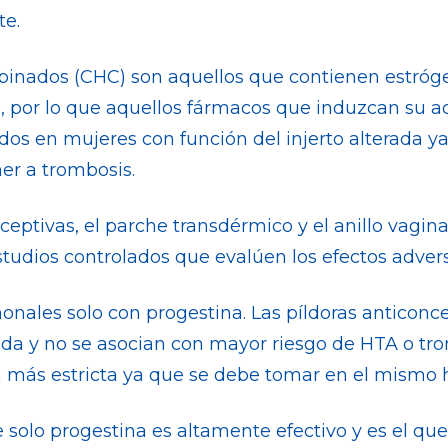
te.
nados (CHC) son aquellos que contienen estrógen
 por lo que aquellos fármacos que induzcan su ac
ados en mujeres con función del injerto alterada 
er a trombosis.
eptivas, el parche transdérmico y el anillo vagina
studios controlados que evalúen los efectos adver
nales solo con progestina. Las píldoras anticonc
ada y no se asocian con mayor riesgo de HTA o tro
 más estricta ya que se debe tomar en el mismo h
solo progestina es altamente efectivo y es el que 