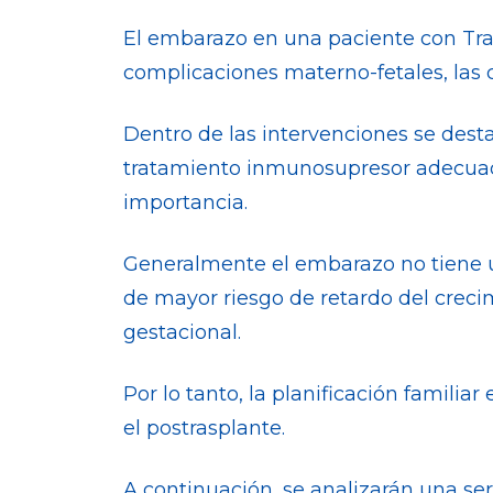
El embarazo en una paciente con Tra
complicaciones materno-fetales, las
Dentro de las intervenciones se dest
tratamiento inmunosupresor adecuado y
importancia.
Generalmente el embarazo no tiene un
de mayor riesgo de retardo del creci
gestacional.
Por lo tanto, la planificación famil
el postrasplante.
A continuación, se analizarán una se