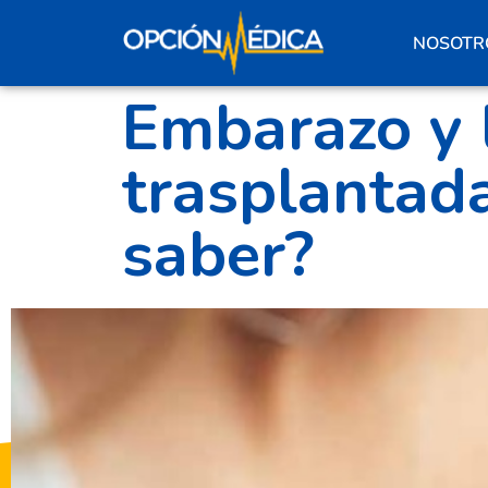
NOSOTR
Embarazo y l
trasplantad
saber?