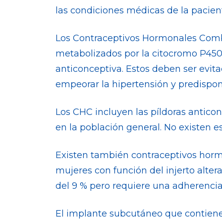
las condiciones médicas de la pacien
Los Contraceptivos Hormonales Combi
metabolizados por la citocromo P450,
anticonceptiva. Estos deben ser evit
empeorar la hipertensión y predispon
Los CHC incluyen las píldoras anticonc
en la población general. No existen e
Existen también contraceptivos hormo
mujeres con función del injerto alter
del 9 % pero requiere una adherencia
El implante subcutáneo que contiene 