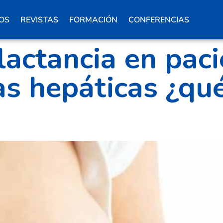
OS
REVISTAS
FORMACIÓN
CONFERENCIAS
actancia en paci
as hepáticas ¿q