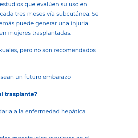
 estudios que evalúen su uso en
 cada tres meses vía subcutánea. Se
además puede generar una injuria
 en mujeres trasplantadas.
exuales, pero no son recomendados
desean un futuro embarazo
l trasplante?
daria a la enfermedad hepática