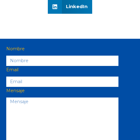
LinkedIn
Nombre
Email
Mensaje