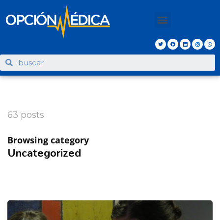
63 posts
Browsing category
Uncategorized