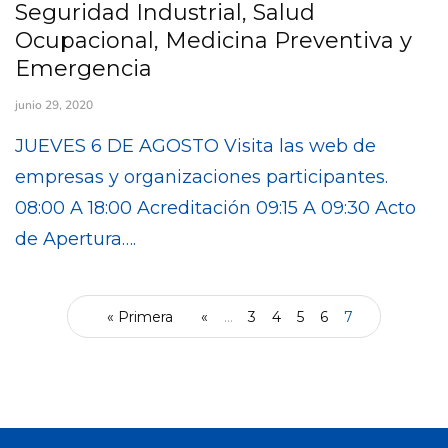
Seguridad Industrial, Salud
Ocupacional, Medicina Preventiva y
Emergencia
junio 29, 2020
JUEVES 6 DE AGOSTO Visita las web de
empresas y organizaciones participantes.
08:00 A 18:00 Acreditación 09:15 A 09:30 Acto
de Apertura….
« Primera
«
...
3
4
5
6
7